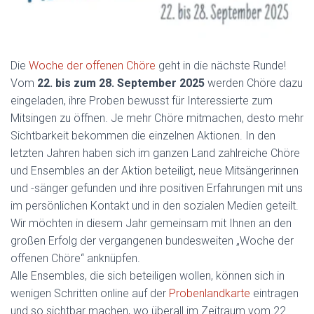
Die
Woche der offenen Chöre
geht in die nächste Runde!
Vom
22. bis zum 28. September 2025
werden Chöre dazu
eingeladen, ihre Proben bewusst für Interessierte zum
Mitsingen zu öffnen. Je mehr Chöre mitmachen, desto mehr
Sichtbarkeit bekommen die einzelnen Aktionen. In den
letzten Jahren haben sich im ganzen Land zahlreiche Chöre
und Ensembles an der Aktion beteiligt, neue Mitsängerinnen
und -sänger gefunden und ihre positiven Erfahrungen mit uns
im persönlichen Kontakt und in den sozialen Medien geteilt.
Wir möchten in diesem Jahr gemeinsam mit Ihnen an den
großen Erfolg der vergangenen bundesweiten „Woche der
offenen Chöre“ anknüpfen.
Alle Ensembles, die sich beteiligen wollen, können sich in
wenigen Schritten online auf der
Probenlandkarte
eintragen
und so sichtbar machen, wo überall im Zeitraum vom 22.