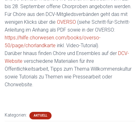
bis 28. September offene Chorproben angeboten werden.
Für Chöre aus den DCV-Mitgliedsverbänden geht das mit
wenigen Klicks über die
OVERSO
(siehe Schritt-für-Schritt-
Anleitung im Anhang als PDF sowie in der
OVERSO:
https://hilfe.chorwesen.com/books/overso-
50/page/chorlandkarte
inkl. Video-Tutorial).
Darüber hinaus finden Chöre und Ensembles auf der
DCV-
Website
verschiedene Materialien für ihre
Öffentlichkeitsarbeit, Tipps zum Thema Willkommenskultur
sowie Tutorials zu Themen wie Pressearbeit oder
Chorwebsite.
Kategorien:
AKTUELL