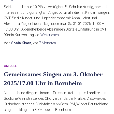
Seid schnell – nur 10 Plätze verfügbar!!!!!! Sehr kurzfristig, aber sehr
interessant und günstig! Ein Angebot für alle die mit Kindern singen:
CVT für die Kinder- und Jugendstimme mit Anna Liebst und
Alexandra Ziegler-Liebst. Tagesseminar: Sa 31.01.2026, 10.00 –
17.00 Uhr, Jugendherberge Altleiningen Digitale Einführung in CVT:
90min Kurzvortrag via
Weiterlesen…
Von
Sonia Kison
, vor
7 Monaten
AKTUELL
Gemeinsames Singen am 3. Oktober
2025/17.00 Uhr in Bornheim
Nachstehend die gemeinsame Pressemitteilung des Landkreises
Südliche Weinstraße, des Chorverbands der Pfalz e. V. sowie des
Kreischorverbands Südpfalz e.V. >>Gem. PM_Wieder Deutschland
singt und klingt am 3. Oktober in Bornheim