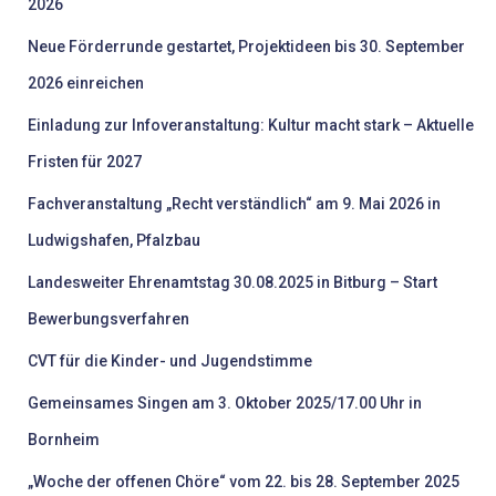
c
2026
h
Neue Förderrunde gestartet, Projektideen bis 30. September
:
2026 einreichen
Einladung zur Infoveranstaltung: Kultur macht stark – Aktuelle
Fristen für 2027
Fachveranstaltung „Recht verständlich“ am 9. Mai 2026 in
Ludwigshafen, Pfalzbau
Landesweiter Ehrenamtstag 30.08.2025 in Bitburg – Start
Bewerbungsverfahren
CVT für die Kinder- und Jugendstimme
Gemeinsames Singen am 3. Oktober 2025/17.00 Uhr in
Bornheim
„Woche der offenen Chöre“ vom 22. bis 28. September 2025