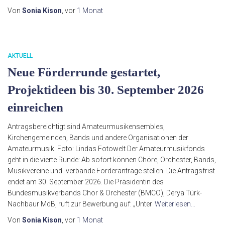
Von
Sonia Kison
, vor
1 Monat
AKTUELL
Neue Förderrunde gestartet,
Projektideen bis 30. September 2026
einreichen
Antragsbereichtigt sind Amateurmusikensembles,
Kirchengemeinden, Bands und andere Organisationen der
Amateurmusik. Foto: Lindas Fotowelt Der Amateurmusikfonds
geht in die vierte Runde: Ab sofort können Chöre, Orchester, Bands,
Musikvereine und -verbände Förderanträge stellen. Die Antragsfrist
endet am 30. September 2026. Die Präsidentin des
Bundesmusikverbands Chor & Orchester (BMCO), Derya Türk-
Nachbaur MdB, ruft zur Bewerbung auf: „Unter
Weiterlesen…
Von
Sonia Kison
, vor
1 Monat