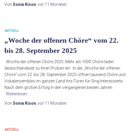
Von
Sonia Kison
, vor
11 Monaten
AKTUELL
„Woche der offenen Chöre“ vom 22.
bis 28. September 2025
Woche der offenen Chöre 2025: Mehr als 1000 Chöre laden
deutschlandweit zu ihren Proben ein In der „Woche der offenen
Chöre“ vom 22. bis 28. September 2025 öffnen tausend Chöre und
Vokalensembles im ganzen Land ihre Türen für Sing-Interessierte.
Nach dem großen Erfolg in den vergangenen beiden Jahren
Weiterlesen…
Von
Sonia Kison
, vor
11 Monaten
AKTUELL