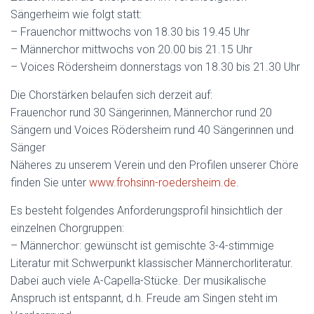
Sängerheim wie folgt statt:
– Frauenchor mittwochs von 18.30 bis 19.45 Uhr
– Männerchor mittwochs von 20.00 bis 21.15 Uhr
– Voices Rödersheim donnerstags von 18.30 bis 21.30 Uhr
Die Chorstärken belaufen sich derzeit auf:
Frauenchor rund 30 Sängerinnen, Männerchor rund 20
Sängern und Voices Rödersheim rund 40 Sängerinnen und
Sänger
Näheres zu unserem Verein und den Profilen unserer Chöre
finden Sie unter
www.frohsinn-roedersheim.de
.
Es besteht folgendes Anforderungsprofil hinsichtlich der
einzelnen Chorgruppen:
– Männerchor: gewünscht ist gemischte 3-4-stimmige
Literatur mit Schwerpunkt klassischer Männerchorliteratur.
Dabei auch viele A-Capella-Stücke. Der musikalische
Anspruch ist entspannt, d.h. Freude am Singen steht im