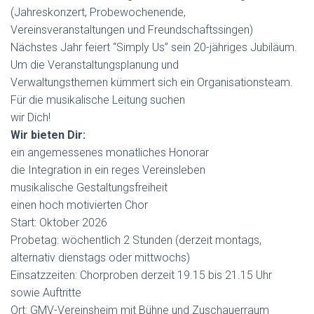
(Jahreskonzert, Probewochenende,
Vereinsveranstaltungen und Freundschaftssingen)
Nächstes Jahr feiert “Simply Us” sein 20-jähriges Jubiläum.
Um die Veranstaltungsplanung und
Verwaltungsthemen kümmert sich ein Organisationsteam.
Für die musikalische Leitung suchen
wir Dich!
Wir bieten Dir:
ein angemessenes monatliches Honorar
die Integration in ein reges Vereinsleben
musikalische Gestaltungsfreiheit
einen hoch motivierten Chor
Start: Oktober 2026
Probetag: wöchentlich 2 Stunden (derzeit montags,
alternativ dienstags oder mittwochs)
Einsatzzeiten: Chorproben derzeit 19.15 bis 21.15 Uhr
sowie Auftritte
Ort: GMV-Vereinsheim mit Bühne und Zuschauerraum