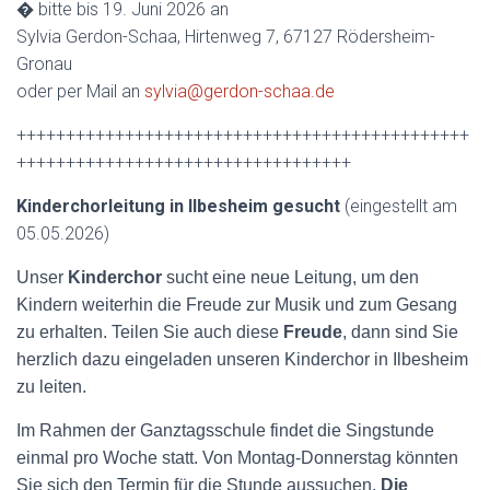
� bitte bis 19. Juni 2026 an
Sylvia Gerdon-Schaa, Hirtenweg 7, 67127 Rödersheim-
Gronau
oder per Mail an
sylvia@gerdon-schaa.de
++++++++++++++++++++++++++++++++++++++++++++++
++++++++++++++++++++++++++++++++++
Kinderchorleitung in Ilbesheim gesucht
(eingestellt am
05.05.2026)
Unser
Kinderchor
sucht eine neue Leitung, um den
Kindern weiterhin die Freude zur Musik und zum Gesang
zu erhalten. Teilen Sie auch diese
Freude
, dann sind Sie
herzlich dazu eingeladen unseren Kinderchor in Ilbesheim
zu leiten.
Im Rahmen der Ganztagsschule findet die Singstunde
einmal pro Woche statt. Von Montag-Donnerstag könnten
Sie sich den Termin für die Stunde aussuchen.
Die