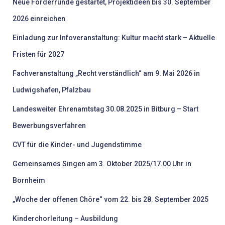
:
Neue Förderrunde gestartet, Projektideen bis 30. September
2026 einreichen
Einladung zur Infoveranstaltung: Kultur macht stark – Aktuelle
Fristen für 2027
Fachveranstaltung „Recht verständlich“ am 9. Mai 2026 in
Ludwigshafen, Pfalzbau
Landesweiter Ehrenamtstag 30.08.2025 in Bitburg – Start
Bewerbungsverfahren
CVT für die Kinder- und Jugendstimme
Gemeinsames Singen am 3. Oktober 2025/17.00 Uhr in
Bornheim
„Woche der offenen Chöre“ vom 22. bis 28. September 2025
Kinderchorleitung – Ausbildung