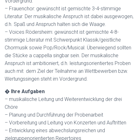
Vordergrund.
– Frauenchor: gewünscht ist gemischte 3-4-stimmige
Literatur. Der musikalische Anspruch ist dabei ausgewogen,
d.h. Spaß und Anspruch halten sich die Waage.
– Voices Rödersheim: gewünscht ist gemischte 4-8-
stimmige Literatur mit Schwerpunkt Klassik/geistliche
Chormusik sowie Pop/Rock/Musical. Überwiegend sollten
die Stücke a cappella singbar sein. Der musikalische
Anspruch ist ambitioniert, d.h. leistungsorientiertes Proben
auch mit dem Ziel der Teilnahme an Wettbewerben bzw.
Wertungssingen steht im Vordergrund.
�
Ihre Aufgaben
– musikalische Leitung und Weiterentwicklung der drei
Chöre
– Planung und Durchführung der Probenarbeit
– Vorbereitung und Leitung von Konzerten und Auftritten
– Entwicklung eines abwechslungsreichen und
zielgruppenorientierten Repertoires