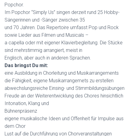
Popchor.
Im Popchor “Simply Us” singen derzeit rund 25 Hobby-
Sängerinnen und -Sänger zwischen 35
und 70 Jahren. Das Repertoire umfasst Pop und Rock
sowie Lieder aus Filmen und Musicals –
a capella oder mit eigener Klavierbegleitung. Die Stücke
sind mehrstimmig arrangiert, meist in
Englisch, aber auch in anderen Sprachen.
Das bringst Du mit:
eine Ausbildung in Chorleitung und Musikarrangements
die Fähigkeit, eigene Musikarrangemets zu erstellen
abwechslungsreiche Einsing- und Stimmbildungsübungen
Freude an der Weiterentwicklung des Chores hinsichtlich
Intonation, Klang und
Bühnenpräsenz
eigene musikalische Ideen und Offenheit für Impulse aus
dem Chor
Lust auf die Durchführung von Chorveranstaltungen