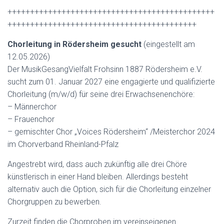
++++++++++++++++++++++++++++++++++++++++++++++
++++++++++++++++++++++++++++++++++++++++++
Chorleitung in Rödersheim gesucht
(eingestellt am
12.05.2026)
Der MusikGesangVielfalt Frohsinn 1887 Rödersheim e.V.
sucht zum 01. Januar 2027 eine engagierte und qualifizierte
Chorleitung (m/w/d) für seine drei Erwachsenenchöre:
– Männerchor
– Frauenchor
– gemischter Chor „Voices Rödersheim“ /Meisterchor 2024
im Chorverband Rheinland-Pfalz
Angestrebt wird, dass auch zukünftig alle drei Chöre
künstlerisch in einer Hand bleiben. Allerdings besteht
alternativ auch die Option, sich für die Chorleitung einzelner
Chorgruppen zu bewerben.
Zurzeit finden die Chorproben im vereinseigenen