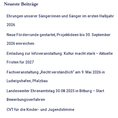
Neueste Beiträge
n
n
Ehrungen unserer Sängerinnen und Sänger im ersten Halbjahr
a
c
2026
h
:
Neue Förderrunde gestartet, Projektideen bis 30. September
2026 einreichen
Einladung zur Infoveranstaltung: Kultur macht stark – Aktuelle
Fristen für 2027
Fachveranstaltung „Recht verständlich“ am 9. Mai 2026 in
Ludwigshafen, Pfalzbau
Landesweiter Ehrenamtstag 30.08.2025 in Bitburg – Start
Bewerbungsverfahren
CVT für die Kinder- und Jugendstimme